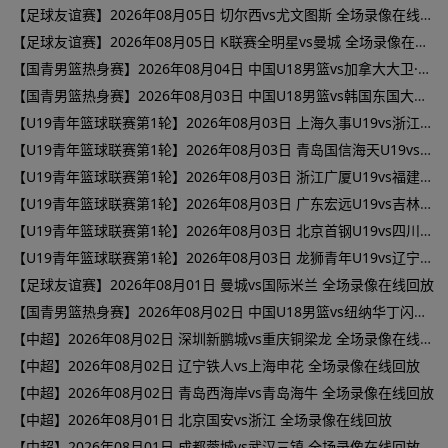
【足球友谊赛】2026年08月05日 切尔西vs尤文图斯 全场录像在线回放
【足球友谊赛】2026年08月05日 K联赛全明星vs曼城 全场录像在线回放
【国青男篮热身赛】2026年08月04日 中国U18男篮vs加拿大大卫·安篮球学院 全场录像在线回放
【国青男篮热身赛】2026年08月03日 中国U18男篮vs韩国东国大学 全场录像在线回放
【U19青年篮球联赛第1轮】2026年08月03日 上海久事U19vs浙江稠州银行U19 全场录像在线回放
【U19青年篮球联赛第1轮】2026年08月03日 青岛国信海天U19vs山西汾酒U19 全场录像在线回放
【U19青年篮球联赛第1轮】2026年08月03日 浙江广厦U19vs福建浔兴U19 全场录像在线回放
【U19青年篮球联赛第1轮】2026年08月03日 广东宏远U19vs吉林东北虎U19 全场录像在线回放
【U19青年篮球联赛第1轮】2026年08月03日 北京首钢U19vs四川锦城U19 全场录像在线回放
【U19青年篮球联赛第1轮】2026年08月03日 龙狮青年U19vs辽宁沈阳三生U19 全场录像在线回放
【足球友谊赛】2026年08月01日 曼城vs国际米兰 全场录像在线回放
【国青男篮热身赛】2026年08月02日 中国U18男篮vs纽纳华丁闪电队 全场录像在线回放
【中超】2026年08月02日 深圳新鹏城vs重庆铜梁龙 全场录像在线回放
【中超】2026年08月02日 辽宁铁人vs上海申花 全场录像在线回放
【中超】2026年08月02日 青岛西海岸vs青岛海牛 全场录像在线回放
【中超】2026年08月01日 北京国安vs浙江 全场录像在线回放
【中超】2026年08月01日 成都蓉城vs武汉三镇 全场录像在线回放