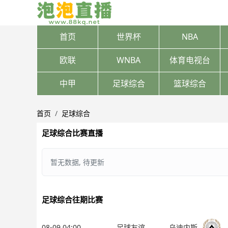
首页
世界杯
NBA
欧联
WNBA
体育电视台
中甲
足球综合
篮球综合
首页
足球综合
足球综合比赛直播
暂无数据, 待更新
足球综合往期比赛
08-09 04:00
足球友谊
乌迪内斯