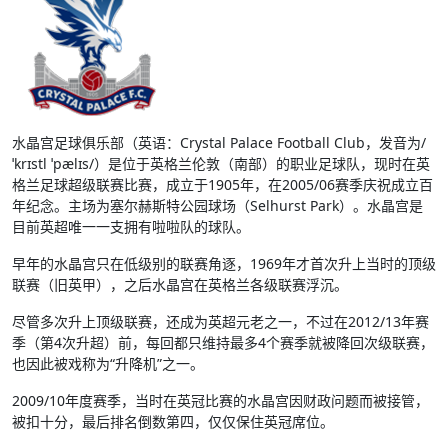
水晶宫足球俱乐部（英语：Crystal Palace Football Club，发音为/
ˈkrɪstl ˈpælɪs/）是位于英格兰伦敦（南部）的职业足球队，现时在英
格兰足球超级联赛比赛，成立于1905年，在2005/06赛季庆祝成立百
年纪念。主场为塞尔赫斯特公园球场（Selhurst Park）。水晶宫是
目前英超唯一一支拥有啦啦队的球队。
早年的水晶宫只在低级别的联赛角逐，1969年才首次升上当时的顶级
联赛（旧英甲），之后水晶宫在英格兰各级联赛浮沉。
尽管多次升上顶级联赛，还成为英超元老之一，不过在2012/13年赛
季（第4次升超）前，每回都只维持最多4个赛季就被降回次级联赛，
也因此被戏称为“升降机”之一。
2009/10年度赛季，当时在英冠比赛的水晶宫因财政问题而被接管，
被扣十分，最后排名倒数第四，仅仅保住英冠席位。