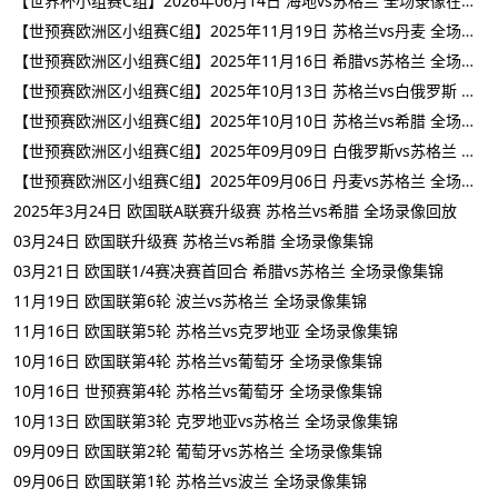
【世界杯小组赛C组】2026年06月14日 海地vs苏格兰 全场录像在线回放
【世预赛欧洲区小组赛C组】2025年11月19日 苏格兰vs丹麦 全场录像在线回放
【世预赛欧洲区小组赛C组】2025年11月16日 希腊vs苏格兰 全场录像在线回放
【世预赛欧洲区小组赛C组】2025年10月13日 苏格兰vs白俄罗斯 全场录像在线回放
【世预赛欧洲区小组赛C组】2025年10月10日 苏格兰vs希腊 全场录像在线回放
【世预赛欧洲区小组赛C组】2025年09月09日 白俄罗斯vs苏格兰 全场录像在线回放
【世预赛欧洲区小组赛C组】2025年09月06日 丹麦vs苏格兰 全场录像在线回放
2025年3月24日 欧国联A联赛升级赛 苏格兰vs希腊 全场录像回放
03月24日 欧国联升级赛 苏格兰vs希腊 全场录像集锦
03月21日 欧国联1/4赛决赛首回合 希腊vs苏格兰 全场录像集锦
11月19日 欧国联第6轮 波兰vs苏格兰 全场录像集锦
11月16日 欧国联第5轮 苏格兰vs克罗地亚 全场录像集锦
10月16日 欧国联第4轮 苏格兰vs葡萄牙 全场录像集锦
10月16日 世预赛第4轮 苏格兰vs葡萄牙 全场录像集锦
10月13日 欧国联第3轮 克罗地亚vs苏格兰 全场录像集锦
09月09日 欧国联第2轮 葡萄牙vs苏格兰 全场录像集锦
09月06日 欧国联第1轮 苏格兰vs波兰 全场录像集锦