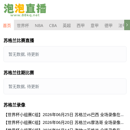
首页
世界杯
NBA
CBA
英超
西甲
意甲
德甲
法甲
苏格兰比赛直播
暂无数据, 待更新
苏格兰往期比赛
暂无数据, 待更新
苏格兰录像
【世界杯小组赛C组】2026年06月25日 苏格兰vs巴西 全场录像在线回放
【世界杯小组赛C组】2026年06月20日 苏格兰vs摩洛哥 全场录像在线回放