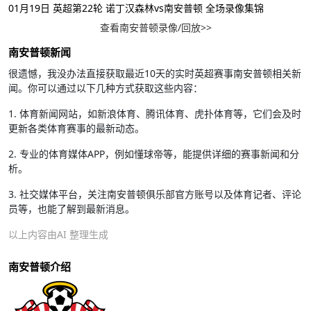
01月19日 英超第22轮 诺丁汉森林vs南安普顿 全场录像集锦
查看南安普顿录像/回放>>
南安普顿新闻
很遗憾，我没办法直接获取最近10天的实时英超赛事南安普顿相关新
闻。你可以通过以下几种方式获取这些内容：
1. 体育新闻网站，如新浪体育、腾讯体育、虎扑体育等，它们会及时
更新各类体育赛事的最新动态。
2. 专业的体育媒体APP，例如懂球帝等，能提供详细的赛事新闻和分
析。
3. 社交媒体平台，关注南安普顿俱乐部官方账号以及体育记者、评论
员等，也能了解到最新消息。
以上内容由AI 整理生成
南安普顿介绍