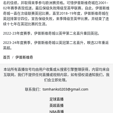
名的佳绩，并取得来季参与欧洲赛资格。可惜伊普斯维奇城在2001–
02年赛季表现低迷，最后保级失败降级至英甲联赛，自此，伊普斯维
奇城一直在次级联赛英冠比赛，直至2018–19年度，伊普斯维奇城在
英冠排第廿四位，宣告保级失败，来季降级至英甲比赛，并结束了连
续十七年在英冠比赛的生涯。
2022-23年度赛季，伊普斯维奇城以英甲第二名直升重回英冠。
2023-24年度赛季，伊普斯维奇城以英冠第二名直升，睽违22年重返
英超。
首页
伊普斯维奇
本站所有直播信号均由用户收集或从搜索引擎整理获得，内容均来自
互联网，我们不提供任何直播或视频内容，如有侵权请通知我们，我
们会立即处理。
联系我们：
tomhanks0203@gmail.com
足球直播
英超直播
NBA直播