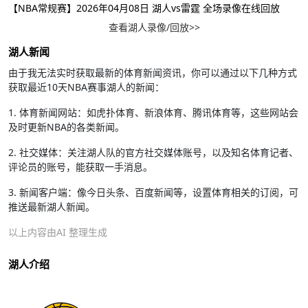
【NBA常规赛】2026年04月08日 湖人vs雷霆 全场录像在线回放
查看湖人录像/回放>>
湖人新闻
由于我无法实时获取最新的体育新闻资讯，你可以通过以下几种方式
获取最近10天NBA赛事湖人的新闻：
1. 体育新闻网站：如虎扑体育、新浪体育、腾讯体育等，这些网站会
及时更新NBA的各类新闻。
2. 社交媒体：关注湖人队的官方社交媒体账号，以及知名体育记者、
评论员的账号，能获取一手消息。
3. 新闻客户端：像今日头条、百度新闻等，设置体育相关的订阅，可
推送最新湖人新闻。
以上内容由AI 整理生成
湖人介绍