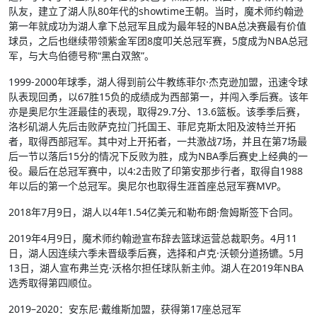
队友，建立了湖人队80年代的showtime王朝。当时，魔术师约翰逊
第一年就成功为湖人拿下总冠军且成为最年轻的NBA总决赛最有价值
球员，之后也继续带领紫金军团8度叩关总冠军赛，5度成为NBA总冠
军，与大鸟伯德号称“黑白双煞”。
1999-2000年球季，湖人得到前公牛教练菲尔·杰克逊加盟，迅速令球
队表现回勇，以67胜15负的成绩成为西部第一，并闯入季后赛。该年
亦是奥尼尔生涯最佳的表现，取得29.7分、13.6篮板。该季季后赛，
洛杉矶湖人先后击败萨克拉门托国王、菲尼克斯太阳及波特兰开拓
者，取得西部冠军。其中对上开拓者，一共激战7场，并且在第7场最
后一节以落后15分的情况下反败为胜，成为NBA季后赛史上经典的一
役。最后在总冠军赛中，以4:2击败了印第安那步行者，取得自1988
年以后的第一个总冠军。奥尼尔也取得生涯首座总冠军赛MVP。
2018年7月9日，湖人以4年1.54亿美元和勒布朗·詹姆斯签下合同。
2019年4月9日，魔术师约翰逊宣布辞去篮球运营总裁职务。4月11
日，湖人因连续六季未晋级季后赛，选择和卢克·沃顿分道扬镳。5月
13日，湖人宣布弗兰克·沃格尔担任球队新主帅。湖人在2019年NBA
选秀取得第四顺位。
2019–2020：安东尼·戴维斯加盟，获得第17座总冠军