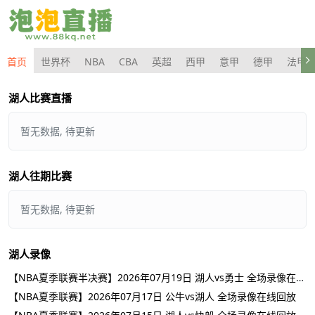
首页
世界杯
NBA
CBA
英超
西甲
意甲
德甲
法甲
湖人比赛直播
暂无数据, 待更新
湖人往期比赛
暂无数据, 待更新
湖人录像
【NBA夏季联赛半决赛】2026年07月19日 湖人vs勇士 全场录像在线回放
【NBA夏季联赛】2026年07月17日 公牛vs湖人 全场录像在线回放