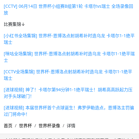
[CCTV] 06月14日 世界杯小组赛B组第1轮 卡塔尔vs瑞士 全场录像回
放
比赛集锦↓
[小红书全场集锦] 世界杯-恩博洛点射胡希补时造乌龙 卡塔尔1-1绝平
瑞士
[咪咕全场集锦] 世界杯-恩博洛点射胡希补时造乌龙 卡塔尔1-1绝平瑞
士
[CCTV全场集锦] 世界杯-恩博洛点射胡希补时造乌龙 卡塔尔1-1绝平
瑞士
[进球视频] 神了！卡塔尔第94分钟1-1绝平瑞士！胡希高高跃起力压
对手头球破门！
[进球视频] 本届世界杯首个点球诞生！弗罗伊勒造点，恩博洛主罚骗
过门将命中！
首页
世界杯
世界杯录像
详情