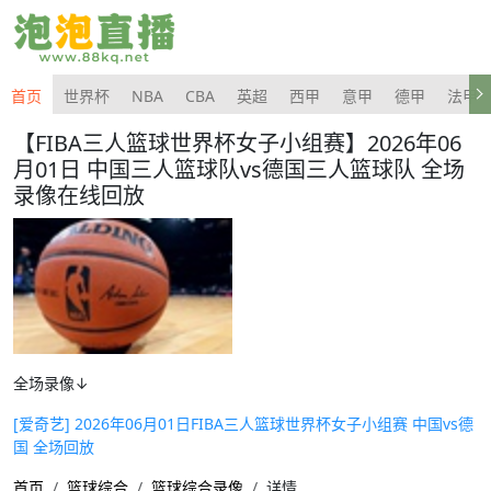
首页
世界杯
NBA
CBA
英超
西甲
意甲
德甲
法甲
【FIBA三人篮球世界杯女子小组赛】2026年06
月01日 中国三人篮球队vs德国三人篮球队 全场
录像在线回放
全场录像↓
[爱奇艺] 2026年06月01日FIBA三人篮球世界杯女子小组赛 中国vs德
国 全场回放
首页
篮球综合
篮球综合录像
详情