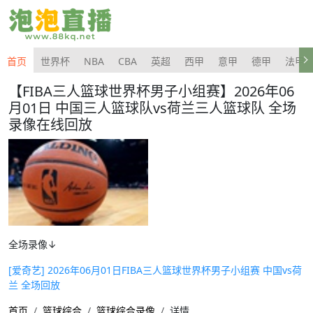
首页
世界杯
NBA
CBA
英超
西甲
意甲
德甲
法甲
【FIBA三人篮球世界杯男子小组赛】2026年06
月01日 中国三人篮球队vs荷兰三人篮球队 全场
录像在线回放
全场录像↓
[爱奇艺] 2026年06月01日FIBA三人篮球世界杯男子小组赛 中国vs荷
兰 全场回放
首页
篮球综合
篮球综合录像
详情