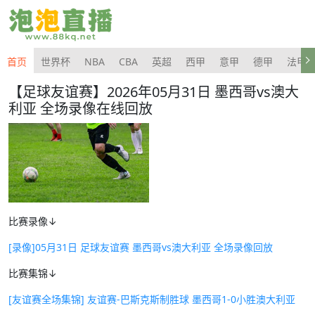
首页
世界杯
NBA
CBA
英超
西甲
意甲
德甲
法甲
【足球友谊赛】2026年05月31日 墨西哥vs澳大
利亚 全场录像在线回放
比赛录像↓
[录像]05月31日 足球友谊赛 墨西哥vs澳大利亚 全场录像回放
比赛集锦↓
[友谊赛全场集锦] 友谊赛-巴斯克斯制胜球 墨西哥1-0小胜澳大利亚