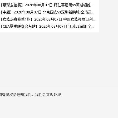
【足球友谊赛】2026年08月07日 拜仁慕尼黑vs阿斯顿维拉 全场录像在线回放
【中超】2026年08月07日 北京国安vs深圳新鹏城 全场录像在线回放
【女篮热身赛第1场】2026年08月07日 中国女篮vs尼日利亚女篮 全场录像在线回放
【CBA夏季联赛启东站】2026年08月07日 江苏vs深圳 全场录像在线回放
如有侵权请通知我们，我们会立即处理。