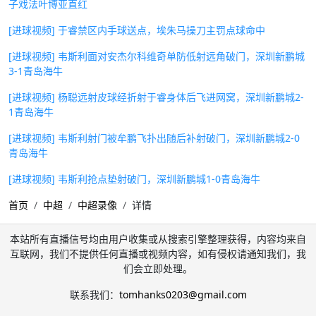
子戏法叶博亚直红
[进球视频] 于睿禁区内手球送点，埃朱马操刀主罚点球命中
[进球视频] 韦斯利面对安杰尔科维奇单防低射远角破门，深圳新鹏城
3-1青岛海牛
[进球视频] 杨聪远射皮球经折射于睿身体后飞进网窝，深圳新鹏城2-
1青岛海牛
[进球视频] 韦斯利射门被牟鹏飞扑出随后补射破门，深圳新鹏城2-0
青岛海牛
[进球视频] 韦斯利抢点垫射破门，深圳新鹏城1-0青岛海牛
首页
中超
中超录像
详情
本站所有直播信号均由用户收集或从搜索引擎整理获得，内容均来自
互联网，我们不提供任何直播或视频内容，如有侵权请通知我们，我
们会立即处理。
联系我们：
tomhanks0203@gmail.com