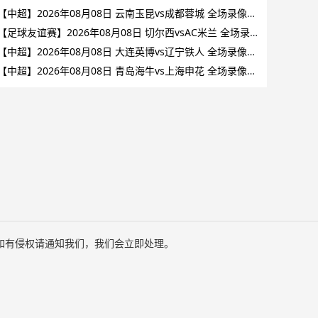
【中超】2026年08月08日 云南玉昆vs成都蓉城 全场录像在线回放
【足球友谊赛】2026年08月08日 切尔西vsAC米兰 全场录像在线回放
【中超】2026年08月08日 大连英博vs辽宁铁人 全场录像在线回放
【中超】2026年08月08日 青岛海牛vs上海申花 全场录像在线回放
如有侵权请通知我们，我们会立即处理。