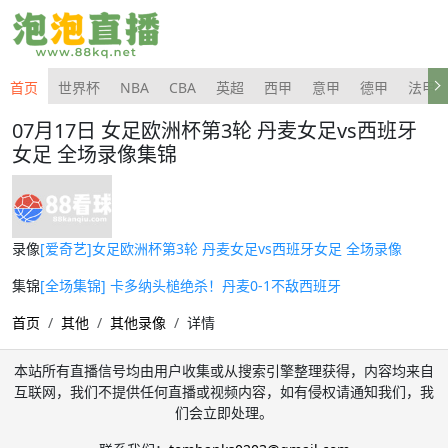
首页
世界杯
NBA
CBA
英超
西甲
意甲
德甲
法甲
07月17日 女足欧洲杯第3轮 丹麦女足vs西班牙
女足 全场录像集锦
录像
[爱奇艺]女足欧洲杯第3轮 丹麦女足vs西班牙女足 全场录像
集锦
[全场集锦] 卡多纳头槌绝杀！丹麦0-1不敌西班牙
首页
其他
其他录像
详情
本站所有直播信号均由用户收集或从搜索引擎整理获得，内容均来自
互联网，我们不提供任何直播或视频内容，如有侵权请通知我们，我
们会立即处理。