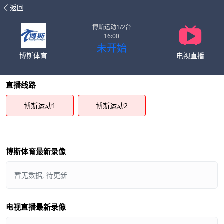
返回
博斯运动1/2台
16:00
未开始
博斯体育
电视直播
直播线路
博斯运动1
博斯运动2
博斯体育最新录像
暂无数据, 待更新
电视直播最新录像