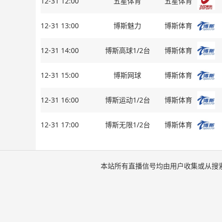
12-31 12:00
五星体育
五星体育
12-31 13:00
博斯魅力
博斯体育
12-31 14:00
博斯高球1/2台
博斯体育
12-31 15:00
博斯网球
博斯体育
12-31 16:00
博斯运动1/2台
博斯体育
12-31 17:00
博斯无限1/2台
博斯体育
本站所有直播信号均由用户收集或从搜