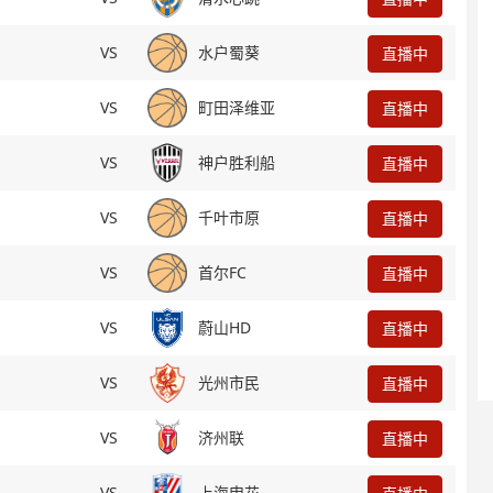
VS
水户蜀葵
直播中
VS
町田泽维亚
直播中
VS
神户胜利船
直播中
VS
千叶市原
直播中
VS
首尔FC
直播中
VS
蔚山HD
直播中
VS
光州市民
直播中
VS
济州联
直播中
VS
上海申花