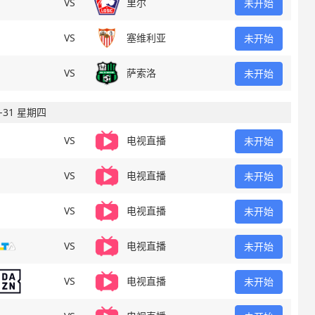
VS
里尔
未开始
VS
塞维利亚
未开始
VS
萨索洛
未开始
2-31 星期四
VS
电视直播
未开始
VS
电视直播
未开始
VS
电视直播
未开始
VS
电视直播
未开始
VS
电视直播
未开始