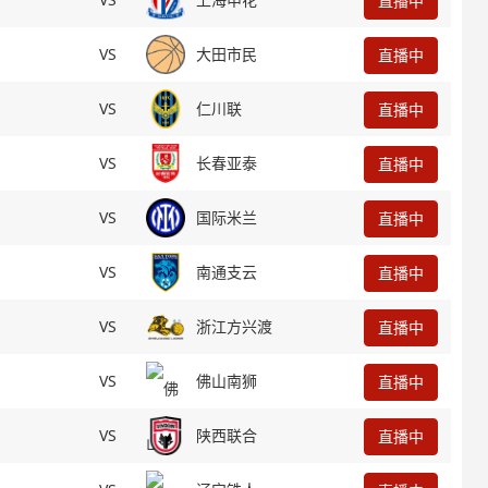
直播中
VS
大田市民
直播中
VS
仁川联
直播中
VS
长春亚泰
直播中
VS
国际米兰
直播中
VS
南通支云
直播中
VS
浙江方兴渡
直播中
VS
佛山南狮
直播中
VS
陕西联合
直播中