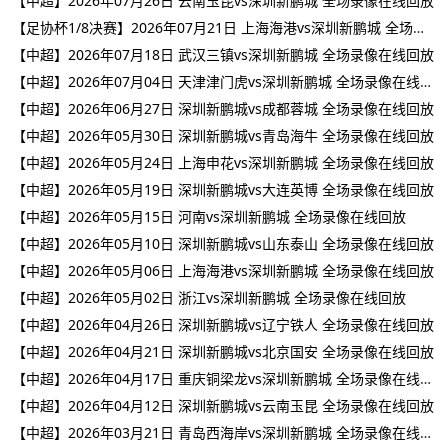
【中超】2026年07月26日 云南玉昆vs深圳新鹏城 全场录像在线回放
【足协杯1/8决赛】2026年07月21日 上海海港vs深圳新鹏城 全场录像在线回放
【中超】2026年07月18日 武汉三镇vs深圳新鹏城 全场录像在线回放
【中超】2026年07月04日 天津津门虎vs深圳新鹏城 全场录像在线回放
【中超】2026年06月27日 深圳新鹏城vs成都蓉城 全场录像在线回放
【中超】2026年05月30日 深圳新鹏城vs青岛海牛 全场录像在线回放
【中超】2026年05月24日 上海申花vs深圳新鹏城 全场录像在线回放
【中超】2026年05月19日 深圳新鹏城vs大连英博 全场录像在线回放
【中超】2026年05月15日 河南vs深圳新鹏城 全场录像在线回放
【中超】2026年05月10日 深圳新鹏城vs山东泰山 全场录像在线回放
【中超】2026年05月06日 上海海港vs深圳新鹏城 全场录像在线回放
【中超】2026年05月02日 浙江vs深圳新鹏城 全场录像在线回放
【中超】2026年04月26日 深圳新鹏城vs辽宁铁人 全场录像在线回放
【中超】2026年04月21日 深圳新鹏城vs北京国安 全场录像在线回放
【中超】2026年04月17日 重庆铜梁龙vs深圳新鹏城 全场录像在线回放
【中超】2026年04月12日 深圳新鹏城vs云南玉昆 全场录像在线回放
【中超】2026年03月21日 青岛西海岸vs深圳新鹏城 全场录像在线回放