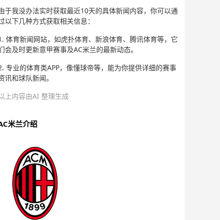
由于我没办法实时获取最近10天的具体新闻内容，你可以通
过以下几种方式获取相关信息：
1. 体育新闻网站，如虎扑体育、新浪体育、腾讯体育等，它
们会及时更新意甲赛事及AC米兰的最新动态。
2. 专业的体育类APP，像懂球帝等，能为你提供详细的赛事
资讯和球队新闻。
以上内容由AI 整理生成
AC米兰介绍