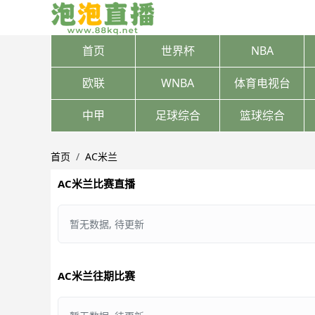
首页
世界杯
NBA
欧联
WNBA
体育电视台
中甲
足球综合
篮球综合
首页
AC米兰
AC米兰比赛直播
暂无数据, 待更新
AC米兰往期比赛