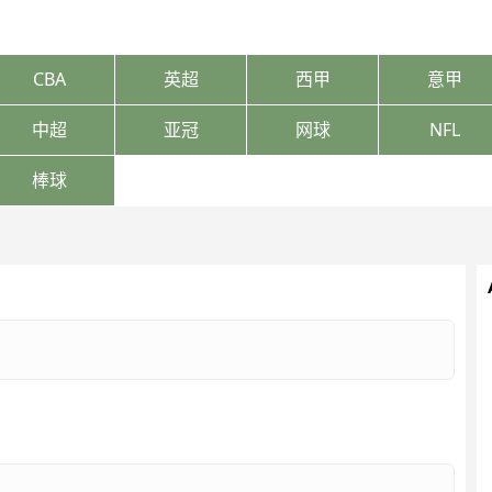
CBA
英超
西甲
意甲
中超
亚冠
网球
NFL
棒球