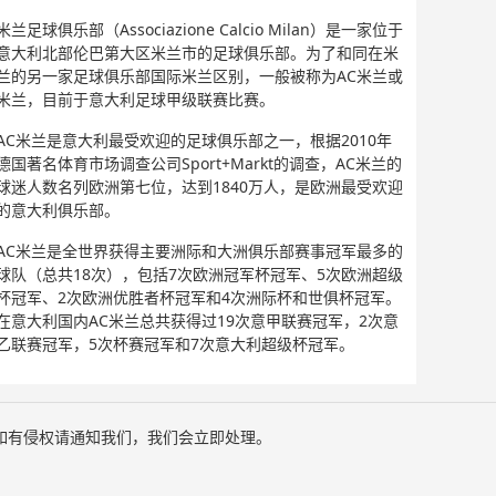
米兰足球俱乐部（Associazione Calcio Milan）是一家位于
意大利北部伦巴第大区米兰市的足球俱乐部。为了和同在米
兰的另一家足球俱乐部国际米兰区别，一般被称为AC米兰或
米兰，目前于意大利足球甲级联赛比赛。
AC米兰是意大利最受欢迎的足球俱乐部之一，根据2010年
德国著名体育市场调查公司Sport+Markt的调查，AC米兰的
球迷人数名列欧洲第七位，达到1840万人，是欧洲最受欢迎
的意大利俱乐部。
AC米兰是全世界获得主要洲际和大洲俱乐部赛事冠军最多的
球队（总共18次），包括7次欧洲冠军杯冠军、5次欧洲超级
杯冠军、2次欧洲优胜者杯冠军和4次洲际杯和世俱杯冠军。
在意大利国内AC米兰总共获得过19次意甲联赛冠军，2次意
乙联赛冠军，5次杯赛冠军和7次意大利超级杯冠军。
如有侵权请通知我们，我们会立即处理。