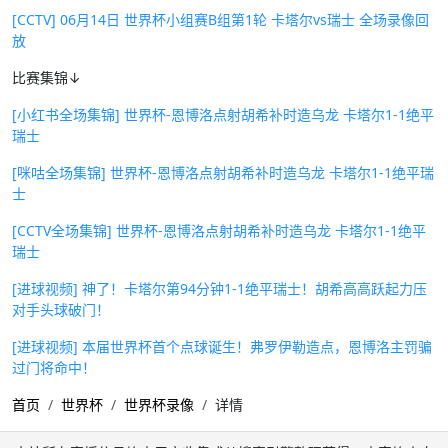
[CCTV] 06月14日 世界杯小组赛B组第1轮 卡塔尔vs瑞士 全场录像回
放
比赛集锦↓
[小红书全场集锦] 世界杯-恩博洛点射胡希补时造乌龙 卡塔尔1-1绝平
瑞士
[咪咕全场集锦] 世界杯-恩博洛点射胡希补时造乌龙 卡塔尔1-1绝平瑞
士
[CCTV全场集锦] 世界杯-恩博洛点射胡希补时造乌龙 卡塔尔1-1绝平
瑞士
[进球视频] 神了！卡塔尔第94分钟1-1绝平瑞士！胡希高高跃起力压
对手头球破门！
[进球视频] 本届世界杯首个点球诞生！弗罗伊勒造点，恩博洛主罚骗
过门将命中！
首页
世界杯
世界杯录像
详情