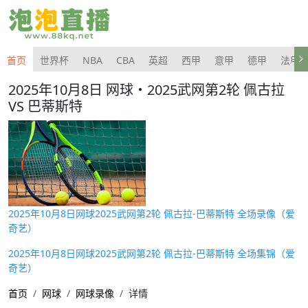
首页
世界杯
NBA
CBA
英超
西甲
意甲
德甲
法甲
2025年10月8日 网球・2025武网第2轮 佩古拉
VS 巴蒂斯特
2025年10月8日网球2025武网第2轮 佩古拉-巴蒂斯特 全场录像（爱
奇艺）
2025年10月8日网球2025武网第2轮 佩古拉-巴蒂斯特 全场集锦（爱
奇艺）
首页
网球
网球录像
详情