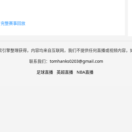
想 完整赛事回放
索引擎整理获得，内容均来自互联网，我们不提供任何直播或视频内容，
联系我们：
tomhanks0203@gmail.com
足球直播
英超直播
NBA直播