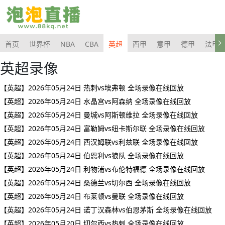
首页
世界杯
NBA
CBA
英超
西甲
意甲
德甲
法甲
英超录像
【英超】2026年05月24日 热刺vs埃弗顿 全场录像在线回放
【英超】2026年05月24日 水晶宫vs阿森纳 全场录像在线回放
【英超】2026年05月24日 曼城vs阿斯顿维拉 全场录像在线回放
【英超】2026年05月24日 富勒姆vs纽卡斯尔联 全场录像在线回放
【英超】2026年05月24日 西汉姆联vs利兹联 全场录像在线回放
【英超】2026年05月24日 伯恩利vs狼队 全场录像在线回放
【英超】2026年05月24日 利物浦vs布伦特福德 全场录像在线回放
【英超】2026年05月24日 桑德兰vs切尔西 全场录像在线回放
【英超】2026年05月24日 布莱顿vs曼联 全场录像在线回放
【英超】2026年05月24日 诺丁汉森林vs伯恩茅斯 全场录像在线回放
【英超】2026年05月20日 切尔西vs热刺 全场录像在线回放