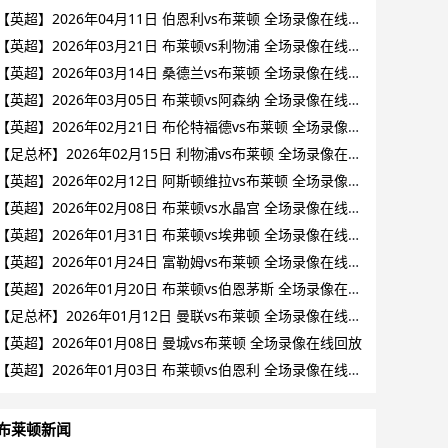
【英超】2026年04月11日 伯恩利vs布莱顿 全场录像在线回放
【英超】2026年03月21日 布莱顿vs利物浦 全场录像在线回放
【英超】2026年03月14日 桑德兰vs布莱顿 全场录像在线回放
【英超】2026年03月05日 布莱顿vs阿森纳 全场录像在线回放
【英超】2026年02月21日 布伦特福德vs布莱顿 全场录像在线回放
【足总杯】2026年02月15日 利物浦vs布莱顿 全场录像在线回放
【英超】2026年02月12日 阿斯顿维拉vs布莱顿 全场录像在线回放
【英超】2026年02月08日 布莱顿vs水晶宫 全场录像在线回放
【英超】2026年01月31日 布莱顿vs埃弗顿 全场录像在线回放
【英超】2026年01月24日 富勒姆vs布莱顿 全场录像在线回放
【英超】2026年01月20日 布莱顿vs伯恩茅斯 全场录像在线回放
【足总杯】2026年01月12日 曼联vs布莱顿 全场录像在线回放
【英超】2026年01月08日 曼城vs布莱顿 全场录像在线回放
【英超】2026年01月03日 布莱顿vs伯恩利 全场录像在线回放
布莱顿新闻