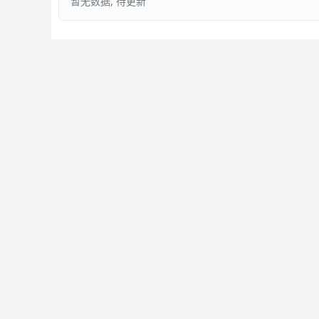
暂无数据, 待更新