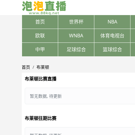
首页
世界杯
NBA
欧联
WNBA
体育电视台
中甲
足球综合
篮球综合
首页
布莱顿
布莱顿比赛直播
暂无数据, 待更新
布莱顿往期比赛