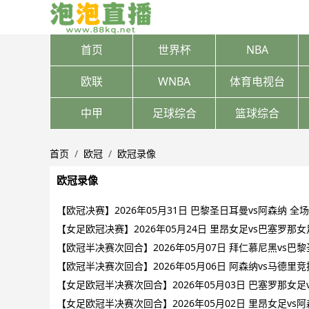
首页
世界杯
NBA
欧联
WNBA
体育电视台
中甲
足球综合
篮球综合
首页
欧冠
欧冠录像
欧冠录像
【欧冠决赛】2026年05月31日 巴黎圣日耳曼vs阿森纳 
【女足欧冠决赛】2026年05月24日 里昂女足vs巴塞罗那
【欧冠半决赛次回合】2026年05月07日 拜仁慕尼黑vs巴
【欧冠半决赛次回合】2026年05月06日 阿森纳vs马德里
【女足欧冠半决赛次回合】2026年05月03日 巴塞罗那女
【女足欧冠半决赛次回合】2026年05月02日 里昂女足vs