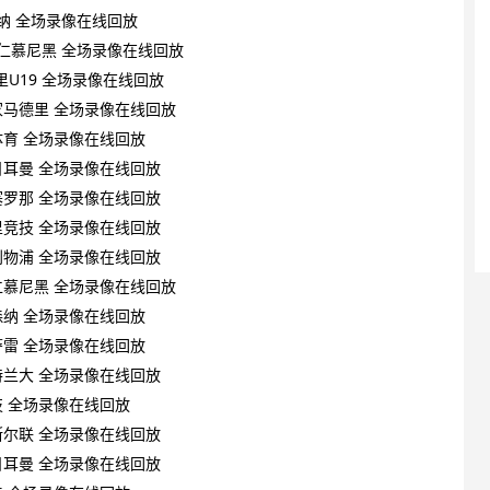
森纳 全场录像在线回放
拜仁慕尼黑 全场录像在线回放
德里U19 全场录像在线回放
皇家马德里 全场录像在线回放
牙体育 全场录像在线回放
圣日耳曼 全场录像在线回放
巴塞罗那 全场录像在线回放
德里竞技 全场录像在线回放
s利物浦 全场录像在线回放
拜仁慕尼黑 全场录像在线回放
阿森纳 全场录像在线回放
塔萨雷 全场录像在线回放
亚特兰大 全场录像在线回放
竞技 全场录像在线回放
卡斯尔联 全场录像在线回放
圣日耳曼 全场录像在线回放