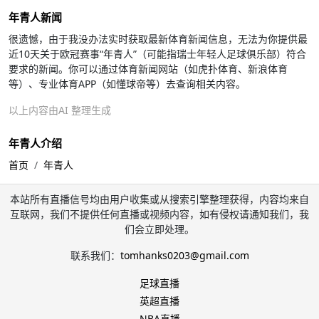
年青人新闻
很遗憾，由于我没办法实时获取最新体育新闻信息，无法为你提供最
近10天关于欧冠赛事“年青人”（可能指瑞士年轻人足球俱乐部）符合
要求的新闻。你可以通过体育新闻网站（如虎扑体育、新浪体育
等）、专业体育APP（如懂球帝等）去查询相关内容。
以上内容由AI 整理生成
年青人介绍
首页
年青人
本站所有直播信号均由用户收集或从搜索引擎整理获得，内容均来自
互联网，我们不提供任何直播或视频内容，如有侵权请通知我们，我
们会立即处理。
联系我们：
tomhanks0203@gmail.com
足球直播
英超直播
NBA直播