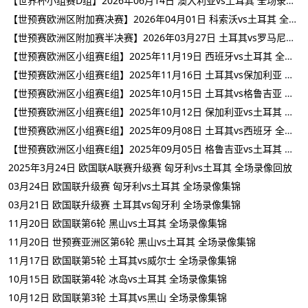
【世界杯小组赛D组】2026年06月14日 澳大利亚vs土耳其 全场录像在线回放
【世预赛欧洲区附加赛决赛】2026年04月01日 科索沃vs土耳其 全场录像在线回放
【世预赛欧洲区附加赛半决赛】2026年03月27日 土耳其vs罗马尼亚 全场录像在线回放
【世预赛欧洲区小组赛E组】2025年11月19日 西班牙vs土耳其 全场录像在线回放
【世预赛欧洲区小组赛E组】2025年11月16日 土耳其vs保加利亚 全场录像在线回放
【世预赛欧洲区小组赛E组】2025年10月15日 土耳其vs格鲁吉亚 全场录像在线回放
【世预赛欧洲区小组赛E组】2025年10月12日 保加利亚vs土耳其 全场录像在线回放
【世预赛欧洲区小组赛E组】2025年09月08日 土耳其vs西班牙 全场录像在线回放
【世预赛欧洲区小组赛E组】2025年09月05日 格鲁吉亚vs土耳其 全场录像在线回放
2025年3月24日 欧国联A联赛升级赛 匈牙利vs土耳其 全场录像回放
03月24日 欧国联升级赛 匈牙利vs土耳其 全场录像集锦
03月21日 欧国联升级赛 土耳其vs匈牙利 全场录像集锦
11月20日 欧国联第6轮 黑山vs土耳其 全场录像集锦
11月20日 世预赛亚洲区第6轮 黑山vs土耳其 全场录像集锦
11月17日 欧国联第5轮 土耳其vs威尔士 全场录像集锦
10月15日 欧国联第4轮 冰岛vs土耳其 全场录像集锦
10月12日 欧国联第3轮 土耳其vs黑山 全场录像集锦