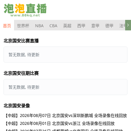
首页
世界杯
NBA
CBA
英超
西甲
意甲
德甲
法甲
北京国安比赛直播
暂无数据, 待更新
北京国安往期比赛
暂无数据, 待更新
北京国安录像
【中超】2026年08月07日 北京国安vs深圳新鹏城 全场录像在线回放
【中超】2026年08月01日 北京国安vs浙江 全场录像在线回放