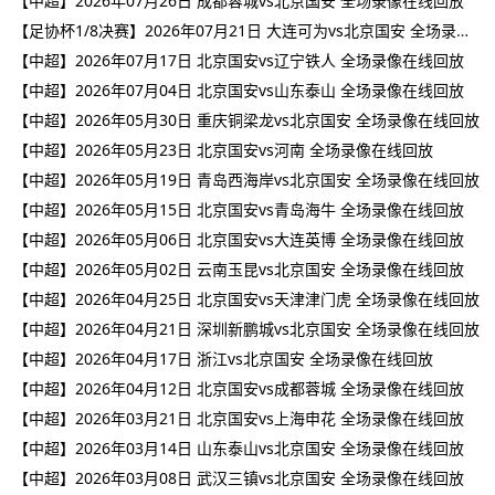
【中超】2026年07月26日 成都蓉城vs北京国安 全场录像在线回放
【足协杯1/8决赛】2026年07月21日 大连可为vs北京国安 全场录像在线回放
【中超】2026年07月17日 北京国安vs辽宁铁人 全场录像在线回放
【中超】2026年07月04日 北京国安vs山东泰山 全场录像在线回放
【中超】2026年05月30日 重庆铜梁龙vs北京国安 全场录像在线回放
【中超】2026年05月23日 北京国安vs河南 全场录像在线回放
【中超】2026年05月19日 青岛西海岸vs北京国安 全场录像在线回放
【中超】2026年05月15日 北京国安vs青岛海牛 全场录像在线回放
【中超】2026年05月06日 北京国安vs大连英博 全场录像在线回放
【中超】2026年05月02日 云南玉昆vs北京国安 全场录像在线回放
【中超】2026年04月25日 北京国安vs天津津门虎 全场录像在线回放
【中超】2026年04月21日 深圳新鹏城vs北京国安 全场录像在线回放
【中超】2026年04月17日 浙江vs北京国安 全场录像在线回放
【中超】2026年04月12日 北京国安vs成都蓉城 全场录像在线回放
【中超】2026年03月21日 北京国安vs上海申花 全场录像在线回放
【中超】2026年03月14日 山东泰山vs北京国安 全场录像在线回放
【中超】2026年03月08日 武汉三镇vs北京国安 全场录像在线回放