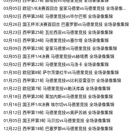
03月09日 西甲第27轮 赫塔费vs马德里竞技 全场录像集锦
03月05日 欧冠1/8决赛首回合 皇家马德里vs马德里竞技 全场录像集锦
03月02日 西甲第26轮 马德里竞技vs毕尔巴鄂 全场录像集锦
02月26日 国王杯半决赛首回合 巴塞罗那vs马德里竞技 全场录像集锦
02月23日 西甲第25轮 瓦伦西亚vs马德里竞技 全场录像集锦
02月16日 西甲第24轮 马德里竞技vs塞尔塔 全场录像集锦
02月09日 西甲第23轮 皇家马德里vs马德里竞技 全场录像集锦
02月05日 国王杯1/4决赛 马德里竞技vs赫塔费 全场录像集锦
02月02日 西甲第22轮 马德里竞技vs马洛卡 全场录像集锦
01月30日 欧冠第8轮 萨尔茨堡红牛vs马德里竞技 全场录像集锦
01月25日 西甲第21轮 马德里竞技vs比利亚雷亚尔 全场录像集锦
01月22日 欧冠第7轮 马德里竞技vs勒沃库森 全场录像集锦
01月18日 西甲第20轮 莱加内斯vs马德里竞技 全场录像集锦
01月16日 国王杯1/8决赛 埃尔切vs马德里竞技 全场录像集锦
01月12日 西甲第19轮 马德里竞技vs奥萨苏纳 全场录像集锦
01月05日 国王杯第3轮 马贝拉vs马德里竞技 全场录像集锦
12月22日 西甲第18轮 巴塞罗那vs马德里竞技 全场录像集锦