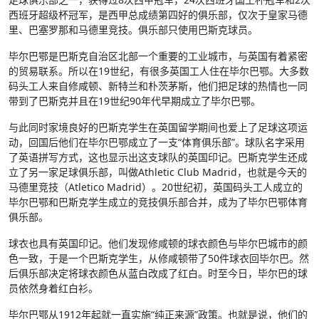
西班牙超级杯冠军，是西甲总成绩第四好的俱乐部，仅次于皇家马德
里、巴塞罗那和马德里竞技。俱乐部只使用巴斯克球员。
毕尔巴鄂是巴斯克自治区北部一个重要的工业城市，与英国有着紧密
的贸易联系。所以在19世纪，有很多英国工人住在毕尔巴鄂。大多数
码头工人来自修咸顿、新特兰和朴茨茅斯，他们把足球的热情也一同
带到了巴斯克并且在19世纪90年代早期成立了毕尔巴鄂。
与此同时家境良好的巴斯克学生在英国留学期间也爱上了足球这项运
动，回国后他们在毕尔巴鄂成立了一支“体育俱乐部”。球队名字采用
了英语拼写方式，这也显示出这支球队的英国印记。巴斯克学生还成
立了另一家足球俱乐部，叫做Athletic Club Madrid，也就是今天的
马德里竞技（Atletico Madrid）。20世纪初，英国码头工人成立的
毕尔巴鄂和巴斯克学生成立的竞技俱乐部合并，成为了毕尔巴鄂体育
俱乐部。
球衣也具有英国印记。他们发现修咸顿的球衣颜色与毕尔巴城市的颜
色一致，于是一个巴斯克学生，从修咸顿带了50件球衣回毕尔巴。然
后俱乐部决定将球衣颜色从蓝白改成了红白。时至今日，毕尔巴的球
员依然身着红白衫。
毕尔巴鄂从1912年起就一直实施“纯正来源”政策。也就是说，他们的