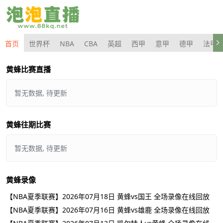
首页
世界杯
NBA
CBA
英超
西甲
意甲
德甲
法甲
黄蜂比赛直播
暂无数据, 待更新
黄蜂往期比赛
暂无数据, 待更新
黄蜂录像
【NBA夏季联赛】2026年07月18日 黄蜂vs国王 全场录像在线回放
【NBA夏季联赛】2026年07月16日 黄蜂vs雄鹿 全场录像在线回放