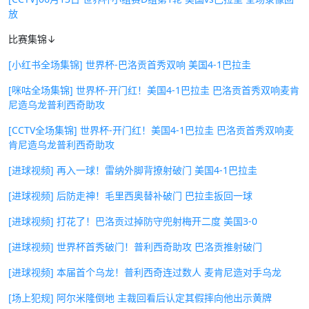
放
比赛集锦↓
[小红书全场集锦] 世界杯-巴洛贡首秀双响 美国4-1巴拉圭
[咪咕全场集锦] 世界杯-开门红！美国4-1巴拉圭 巴洛贡首秀双响麦肯
尼造乌龙普利西奇助攻
[CCTV全场集锦] 世界杯-开门红！美国4-1巴拉圭 巴洛贡首秀双响麦
肯尼造乌龙普利西奇助攻
[进球视频] 再入一球！雷纳外脚背撩射破门 美国4-1巴拉圭
[进球视频] 后防走神！毛里西奥替补破门 巴拉圭扳回一球
[进球视频] 打花了！巴洛贡过掉防守兜射梅开二度 美国3-0
[进球视频] 世界杯首秀破门！普利西奇助攻 巴洛贡推射破门
[进球视频] 本届首个乌龙！普利西奇连过数人 麦肯尼造对手乌龙
[场上犯规] 阿尔米隆倒地 主裁回看后认定其假摔向他出示黄牌