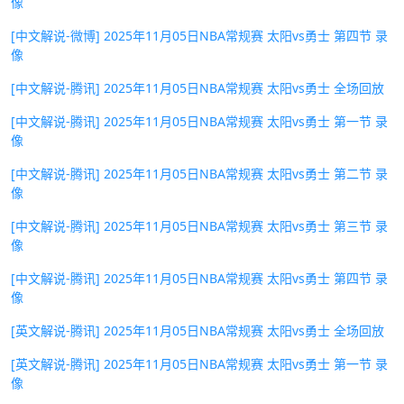
像
[中文解说-微博] 2025年11月05日NBA常规赛 太阳vs勇士 第四节 录
像
[中文解说-腾讯] 2025年11月05日NBA常规赛 太阳vs勇士 全场回放
[中文解说-腾讯] 2025年11月05日NBA常规赛 太阳vs勇士 第一节 录
像
[中文解说-腾讯] 2025年11月05日NBA常规赛 太阳vs勇士 第二节 录
像
[中文解说-腾讯] 2025年11月05日NBA常规赛 太阳vs勇士 第三节 录
像
[中文解说-腾讯] 2025年11月05日NBA常规赛 太阳vs勇士 第四节 录
像
[英文解说-腾讯] 2025年11月05日NBA常规赛 太阳vs勇士 全场回放
[英文解说-腾讯] 2025年11月05日NBA常规赛 太阳vs勇士 第一节 录
像