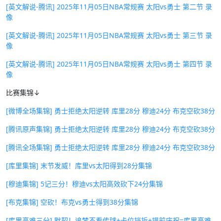
[英文解说-腾讯] 2025年11月05日NBA常规赛 太阳vs勇士 第二节 录
像
[英文解说-腾讯] 2025年11月05日NBA常规赛 太阳vs勇士 第三节 录
像
[英文解说-腾讯] 2025年11月05日NBA常规赛 太阳vs勇士 第四节 录
像
比赛集锦↓
[微博全场集锦] 勇士拒绝太阳逆转 库里28分 穆迪24分 布克空砍38分
[腾讯原声集锦] 勇士拒绝太阳逆转 库里28分 穆迪24分 布克空砍38分
[腾讯全场集锦] 勇士拒绝太阳逆转 库里28分 穆迪24分 布克空砍38分
[库里集锦] 末节发威！库里vs太阳得到28分集锦
[穆迪集锦] 5记三分！穆迪vs太阳高效砍下24分集锦
[布克集锦] 空砍！布克vs勇士得到38分集锦
[库里高难三分] 默契！追梦不看传球+卡位挡拆+提前庆祝=库里高难