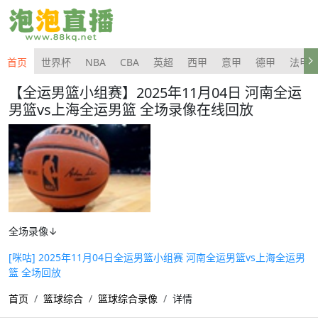
首页
世界杯
NBA
CBA
英超
西甲
意甲
德甲
法甲
【全运男篮小组赛】2025年11月04日 河南全运
男篮vs上海全运男篮 全场录像在线回放
全场录像↓
[咪咕] 2025年11月04日全运男篮小组赛 河南全运男篮vs上海全运男
篮 全场回放
首页
篮球综合
篮球综合录像
详情