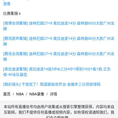
录像
比赛集锦↓
[微博全场集锦] 迪林厄姆27+9 奥拉迪波14分 森林狼60分大胜广州龙
狮
[腾讯原声集锦] 迪林厄姆27+9 奥拉迪波14分 森林狼60分大胜广州龙
狮
[腾讯全场集锦] 迪林厄姆27+9 奥拉迪波14分 森林狼60分大胜广州龙
狮
[奥拉迪波集锦] 奥拉迪波14投5中&三分4中1得到14分1板1助 正负
值-40全队最低
[精彩镜头] 干就完了！陈国豪助攻乔治-金撤步三分洞穿球网
首页
NBA
NBA录像
详情
本站所有直播信号均由用户收集或从搜索引擎整理获得，内容均来自
互联网，我们不提供任何直播或视频内容，如有侵权请通知我们，我
们会立即处理。