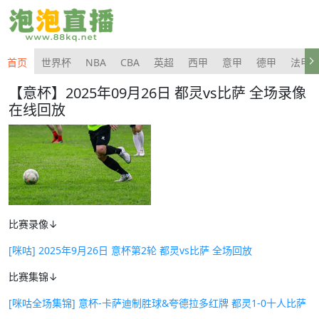
首页
世界杯
NBA
CBA
英超
西甲
意甲
德甲
法甲
【意杯】2025年09月26日 都灵vs比萨 全场录像
在线回放
比赛录像↓
[咪咕] 2025年9月26日 意杯第2轮 都灵vs比萨 全场回放
比赛集锦↓
[咪咕全场集锦] 意杯-卡萨迪制胜球&夸德拉多红牌 都灵1-0十人比萨