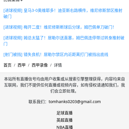
[进球视频] 皇马3-0奥维耶多！迪亚斯右路横传，维尼修斯禁区推射
破门
[进球视频] 梅开二度！维尼修斯断球后分球，姆巴佩单刀破门！
[进球视频] 姆总太猛了！居勒尔送直塞，姆巴佩连停带过转身推射破
门
[射门被挡] 错失良机！居勒尔禁区内近距离打门被挡出底线
首页
西甲
西甲录像
详情
本站所有直播信号均由用户收集或从搜索引擎整理获得，内容均来自
互联网，我们不提供任何直播或视频内容，如有侵权请通知我们，我
们会立即处理。
联系我们：
tomhanks0203@gmail.com
足球直播
英超直播
NBA直播