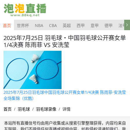
首页
世界杯
NBA
CBA
英超
西甲
意甲
德甲
法甲
2025年7月25日 羽毛球・中国羽毛球公开赛女单
1/4决赛 陈雨菲 VS 安洗莹
2025年7月25日羽毛球中国羽毛球公开赛女单1/4决赛 陈雨菲-安洗莹
全场集锦（优酷）
首页
羽毛球
羽毛球录像
详情
本站所有直播信号均由用户收集或从搜索引擎整理获得，内容均来自
互联网，我们不提供任何直播或视频内容，如有侵权请通知我们，我