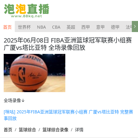
首页
世界杯
NBA
CBA
英超
西甲
意甲
德甲
法甲
2025年06月08日 FIBA亚洲篮球冠军联赛小组赛
广厦vs塔比亚特 全场录像回放
全场录像↓
[咪咕] 2025年FIBA亚洲篮球冠军联赛小组赛 广厦vs塔比亚特 完整赛
事回放
首页
篮球综合
篮球综合录像
详情