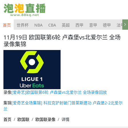
首页
世界杯
NBA
CBA
英超
西甲
意甲
德甲
法甲
11月19日 欧国联第6轮 卢森堡vs北爱尔兰 全场
录像集锦
录像
[爱奇艺]欧国联第6轮 卢森堡vs北爱尔兰 全场录像回放
集锦
[爱奇艺全场集锦] 科拉克铲射破门普莱斯建功 卢森堡2-2北爱尔
兰
首页
欧国联
欧国联录像
详情