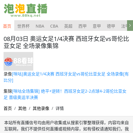
首页
世界杯
NBA
CBA
英超
西甲
意甲
德甲
法甲
08月03日 奥运女足1/4决赛 西班牙女足vs哥伦比
亚女足 全场录像集锦
录像
[咪咕]奥运女足1/4决赛 西班牙女足vs哥伦比亚女足 全场录像[有
比分]
集锦
[咪咕全场集锦] 绝平+逆转！西班牙女足2-2点球4-2哥伦比亚女
足 晋级奥运半决赛
首页
其他
其他录像
详情
本站所有直播信号均由用户收集或从搜索引擎整理获得，内容均来自
互联网，我们不提供任何直播或视频内容，如有侵权请通知我们，我