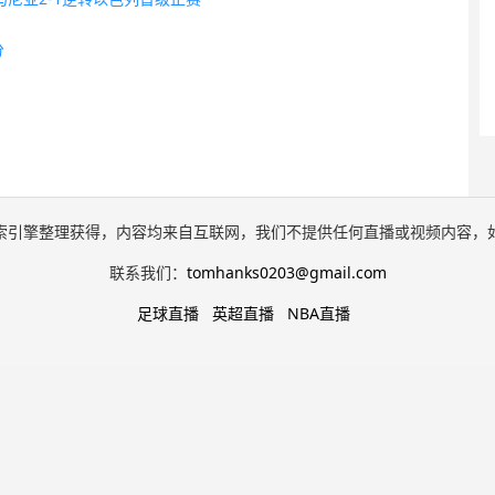
分
索引擎整理获得，内容均来自互联网，我们不提供任何直播或视频内容，
联系我们：
tomhanks0203@gmail.com
足球直播
英超直播
NBA直播