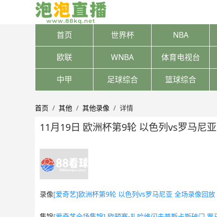
首页
世界杯
NBA
欧联
WNBA
体育电视台
中甲
足球综合
篮球综合
首页
其他
其他录像
详情
11月19日 欧洲杯第9轮 以色列vs罗马尼
录像
[爱奇艺]欧洲杯第9轮 以色列vs罗马尼亚 全场录像回放
集锦
[爱奇艺全场集锦] 欧预赛-扎哈维闪击普斯卡斯破门 罗