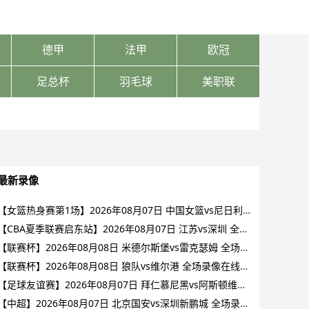
德甲
法甲
欧冠
足总杯
羽毛球
美职联
最新录像
【女篮热身赛第1场】2026年08月07日 中国女篮vs尼日利亚女篮 全场录像在线回放
【CBA夏季联赛启东站】2026年08月07日 江苏vs深圳 全场录像在线回放
【联赛杯】2026年08月08日 米德尔斯堡vs雷克瑟姆 全场录像在线回放
【联赛杯】2026年08月08日 狼队vs维尔港 全场录像在线回放
【足球友谊赛】2026年08月07日 拜仁慕尼黑vs阿斯顿维拉 全场录像在线回放
【中超】2026年08月07日 北京国安vs深圳新鹏城 全场录像在线回放