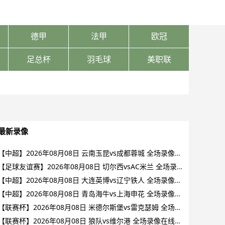
德甲
法甲
欧冠
足总杯
羽毛球
美职联
最新录像
【中超】2026年08月08日 云南玉昆vs成都蓉城 全场录像在线回放
【足球友谊赛】2026年08月08日 切尔西vsAC米兰 全场录像在线回放
【中超】2026年08月08日 大连英博vs辽宁铁人 全场录像在线回放
【中超】2026年08月08日 青岛海牛vs上海申花 全场录像在线回放
【联赛杯】2026年08月08日 米德尔斯堡vs雷克瑟姆 全场录像在线回放
【联赛杯】2026年08月08日 狼队vs维尔港 全场录像在线回放