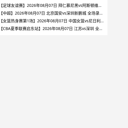
【足球友谊赛】2026年08月07日 拜仁慕尼黑vs阿斯顿维拉 全场录像在线回放
【中超】2026年08月07日 北京国安vs深圳新鹏城 全场录像在线回放
【女篮热身赛第1场】2026年08月07日 中国女篮vs尼日利亚女篮 全场录像在线回放
【CBA夏季联赛启东站】2026年08月07日 江苏vs深圳 全场录像在线回放